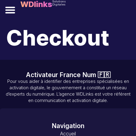
WDlinks
Solutions
Digitales
Solutions digitales
Checkout
Activateur France Num 🇫🇷
Pour vous aider à identifier des entreprises spécialisées en
activation digitale, le gouvernement a constitué un réseau
d’experts du numérique. L’agence WDLinks est votre référent
en communication et activation digitale.
Navigation
Accueil